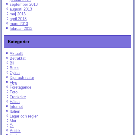
september 2013
augusti 2013
maj 2013
april 2013
mars 2013
februari 2013
Kategorier
Aktuellt
Betraktat
Bil
Buss
Cykla
Djur och natur
Flyg
Företagande
Foto
Frankrike
Hälsa
Internet
Italien
Lagar och regler
Mat
Öl
Politik