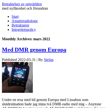
Betraktelser av omvärlden
med nyfikenhet och förundran
Start
Amatörradiologg
Betraktaren
Integritetspolicy
Monthly Archives:
mars 2022
Med DMR genom Europa
Published
2022-03-31
|
By
Stefan
Under en resa med bil genom Europa med Lissabon som
slutdestination hade jag mina två DMR-radio med mig – Anytone