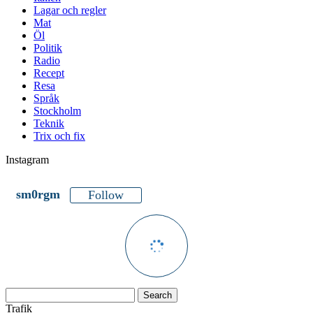
Lagar och regler
Mat
Öl
Politik
Radio
Recept
Resa
Språk
Stockholm
Teknik
Trix och fix
Instagram
sm0rgm
Follow
Trafik