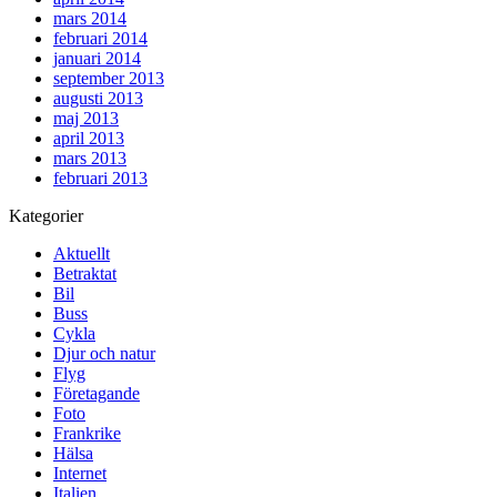
mars 2014
februari 2014
januari 2014
september 2013
augusti 2013
maj 2013
april 2013
mars 2013
februari 2013
Kategorier
Aktuellt
Betraktat
Bil
Buss
Cykla
Djur och natur
Flyg
Företagande
Foto
Frankrike
Hälsa
Internet
Italien