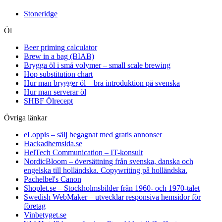
Stoneridge
Öl
Beer priming calculator
Brew in a bag (BIAB)
Brygga öl i små volymer – small scale brewing
Hop substitution chart
Hur man brygger öl – bra introduktion på svenska
Hur man serverar öl
SHBF Ölrecept
Övriga länkar
eLoppis – sälj begagnat med gratis annonser
Hackadhemsida.se
HelTech Communication – IT-konsult
NordicBloom – översättning från svenska, danska och
engelska till holländska. Copywriting på holländska.
Pachelbel's Canon
Shoplet.se – Stockholmsbilder från 1960- och 1970-talet
Swedish WebMaker – utvecklar responsiva hemsidor för
företag
Vinbetyget.se