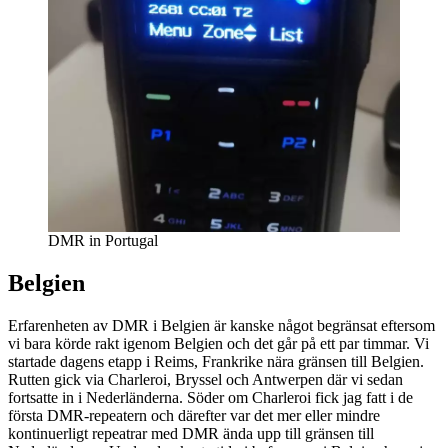
DMR in Portugal
Belgien
Erfarenheten av DMR i Belgien är kanske något begränsat eftersom
vi bara körde rakt igenom Belgien och det går på ett par timmar. Vi
startade dagens etapp i Reims, Frankrike nära gränsen till Belgien.
Rutten gick via Charleroi, Bryssel och Antwerpen där vi sedan
fortsatte in i Nederländerna. Söder om Charleroi fick jag fatt i de
första DMR-repeatern och därefter var det mer eller mindre
kontinuerligt repeatrar med DMR ända upp till gränsen till