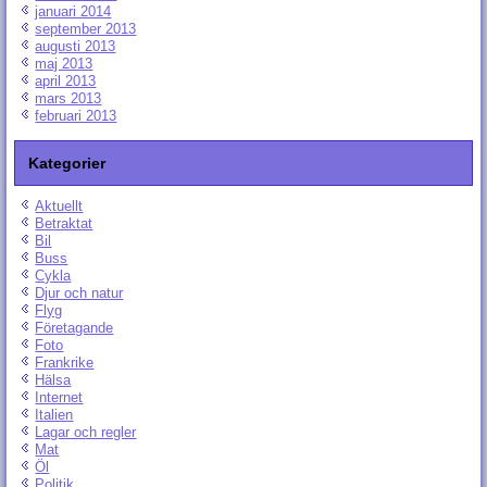
januari 2014
september 2013
augusti 2013
maj 2013
april 2013
mars 2013
februari 2013
Kategorier
Aktuellt
Betraktat
Bil
Buss
Cykla
Djur och natur
Flyg
Företagande
Foto
Frankrike
Hälsa
Internet
Italien
Lagar och regler
Mat
Öl
Politik