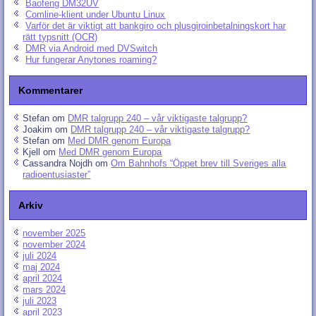
Baofeng DM32UV
Comline-klient under Ubuntu Linux
Varför det är viktigt att bankgiro och plusgiroinbetalningskort har
rätt typsnitt (OCR)
DMR via Android med DVSwitch
Hur fungerar Anytones roaming?
Kommentarer
Stefan
om
DMR talgrupp 240 – vår viktigaste talgrupp?
Joakim
om
DMR talgrupp 240 – vår viktigaste talgrupp?
Stefan
om
Med DMR genom Europa
Kjell
om
Med DMR genom Europa
Cassandra Nojdh
om
Om Bahnhofs “Öppet brev till Sveriges alla
radioentusiaster”
Arkiv
november 2025
november 2024
juli 2024
maj 2024
april 2024
mars 2024
juli 2023
april 2023