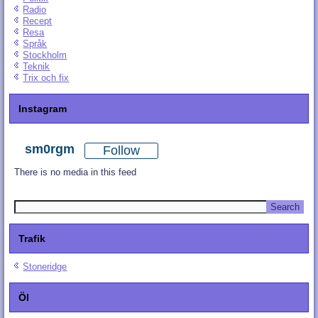
Radio
Recept
Resa
Språk
Stockholm
Teknik
Trix och fix
Instagram
sm0rgm
Follow
There is no media in this feed
Trafik
Stoneridge
Öl